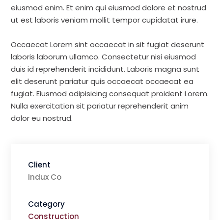
eiusmod enim. Et enim qui eiusmod dolore et nostrud
ut est laboris veniam mollit tempor cupidatat irure.
Occaecat Lorem sint occaecat in sit fugiat deserunt
laboris laborum ullamco. Consectetur nisi eiusmod
duis id reprehenderit incididunt. Laboris magna sunt
elit deserunt pariatur quis occaecat occaecat ea
fugiat. Eiusmod adipisicing consequat proident Lorem.
Nulla exercitation sit pariatur reprehenderit anim
dolor eu nostrud.
Client
Indux Co
Category
Construction