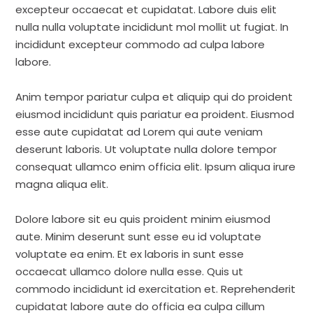
excepteur occaecat et cupidatat. Labore duis elit
nulla nulla voluptate incididunt mol mollit ut fugiat. In
incididunt excepteur commodo ad culpa labore
labore.
Anim tempor pariatur culpa et aliquip qui do proident
eiusmod incididunt quis pariatur ea proident. Eiusmod
esse aute cupidatat ad Lorem qui aute veniam
deserunt laboris. Ut voluptate nulla dolore tempor
consequat ullamco enim officia elit. Ipsum aliqua irure
magna aliqua elit.
Dolore labore sit eu quis proident minim eiusmod
aute. Minim deserunt sunt esse eu id voluptate
voluptate ea enim. Et ex laboris in sunt esse
occaecat ullamco dolore nulla esse. Quis ut
commodo incididunt id exercitation et. Reprehenderit
cupidatat labore aute do officia ea culpa cillum