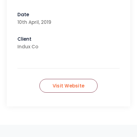
Date
10th April, 2019
Client
Indux Co
Visit Website