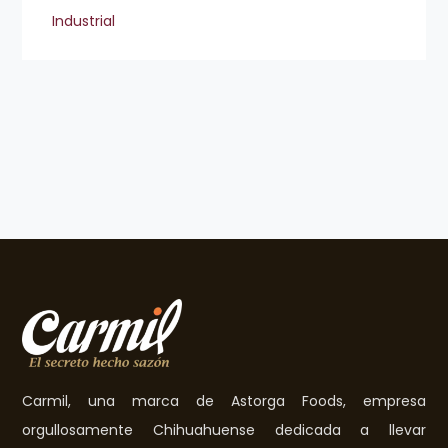
Industrial
Carmil, una marca de Astorga Foods, empresa
orgullosamente Chihuahuense dedicada a llevar