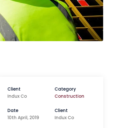
Client
Category
Indux Co
Construction
Date
Client
10th April, 2019
Indux Co