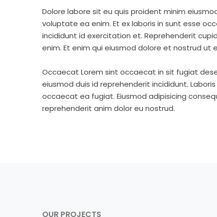
Dolore labore sit eu quis proident minim eiusmo
voluptate ea enim. Et ex laboris in sunt esse o
incididunt id exercitation et. Reprehenderit cup
enim. Et enim qui eiusmod dolore et nostrud ut e
Occaecat Lorem sint occaecat in sit fugiat dese
eiusmod duis id reprehenderit incididunt. Labori
occaecat ea fugiat. Eiusmod adipisicing consequa
reprehenderit anim dolor eu nostrud.
OUR PROJECTS