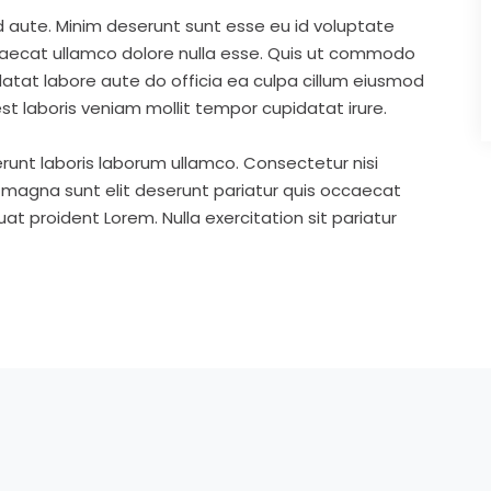
d aute. Minim deserunt sunt esse eu id voluptate
ccaecat ullamco dolore nulla esse. Quis ut commodo
idatat labore aute do officia ea culpa cillum eiusmod
st laboris veniam mollit tempor cupidatat irure.
runt laboris laborum ullamco. Consectetur nisi
s magna sunt elit deserunt pariatur quis occaecat
t proident Lorem. Nulla exercitation sit pariatur