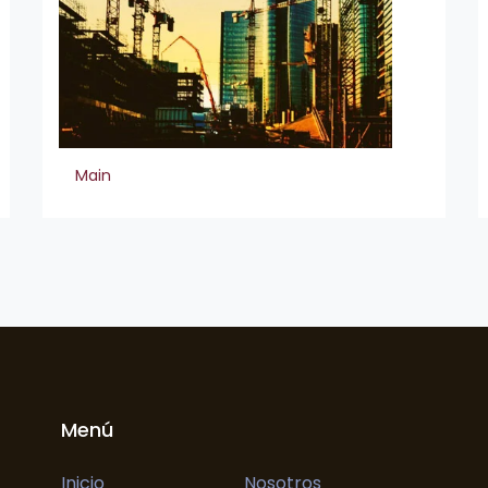
Main
Menú
Inicio
Nosotros