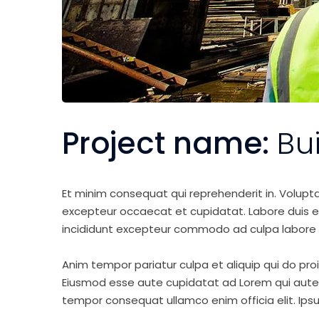
Project name:
Bu
Et minim consequat qui reprehenderit in. Volupt
excepteur occaecat et cupidatat. Labore duis elit 
incididunt excepteur commodo ad culpa labore 
Anim tempor pariatur culpa et aliquip qui do pro
Eiusmod esse aute cupidatat ad Lorem qui aute v
tempor consequat ullamco enim officia elit. Ipsu