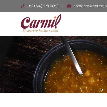
+52 (614) 278 0058
contacto@carmilf