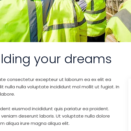
ilding your dreams
ate consectetur excepteur ut laborum ea ex elit ea
nulla nulla voluptate incididunt mol mollit ut fugiat. In
labore.
ident eiusmod incididunt quis pariatur ea proident.
eniam deserunt laboris. Ut voluptate nulla dolore
m aliqua irure magna aliqua elit.