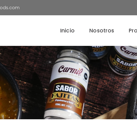
oods.com
Inicio
Nosotros
Pr