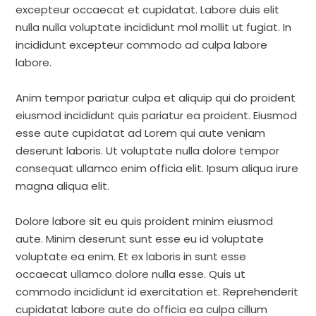
excepteur occaecat et cupidatat. Labore duis elit
nulla nulla voluptate incididunt mol mollit ut fugiat. In
incididunt excepteur commodo ad culpa labore
labore.
Anim tempor pariatur culpa et aliquip qui do proident
eiusmod incididunt quis pariatur ea proident. Eiusmod
esse aute cupidatat ad Lorem qui aute veniam
deserunt laboris. Ut voluptate nulla dolore tempor
consequat ullamco enim officia elit. Ipsum aliqua irure
magna aliqua elit.
Dolore labore sit eu quis proident minim eiusmod
aute. Minim deserunt sunt esse eu id voluptate
voluptate ea enim. Et ex laboris in sunt esse
occaecat ullamco dolore nulla esse. Quis ut
commodo incididunt id exercitation et. Reprehenderit
cupidatat labore aute do officia ea culpa cillum