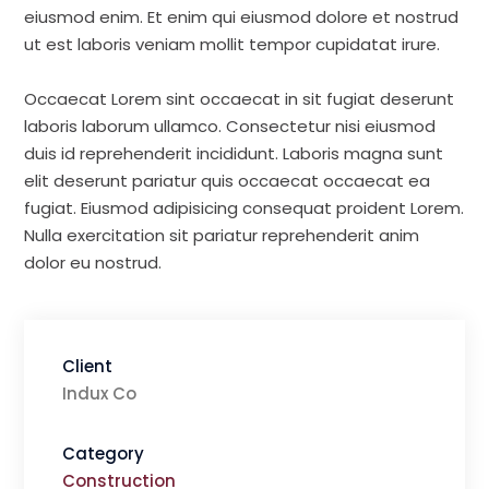
eiusmod enim. Et enim qui eiusmod dolore et nostrud
ut est laboris veniam mollit tempor cupidatat irure.
Occaecat Lorem sint occaecat in sit fugiat deserunt
laboris laborum ullamco. Consectetur nisi eiusmod
duis id reprehenderit incididunt. Laboris magna sunt
elit deserunt pariatur quis occaecat occaecat ea
fugiat. Eiusmod adipisicing consequat proident Lorem.
Nulla exercitation sit pariatur reprehenderit anim
dolor eu nostrud.
Client
Indux Co
Category
Construction