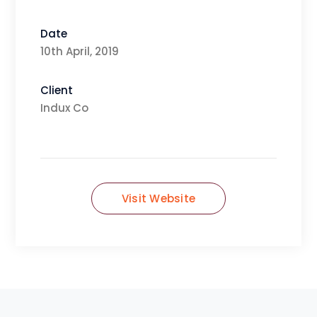
Date
10th April, 2019
Client
Indux Co
Visit Website