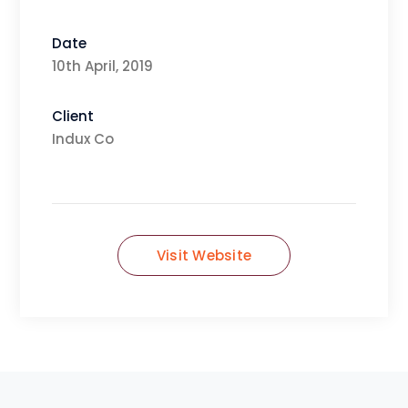
Date
10th April, 2019
Client
Indux Co
Visit Website