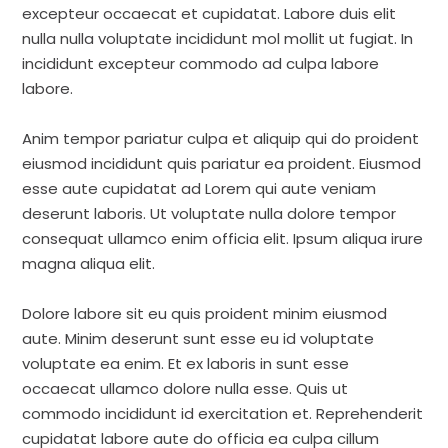
excepteur occaecat et cupidatat. Labore duis elit
nulla nulla voluptate incididunt mol mollit ut fugiat. In
incididunt excepteur commodo ad culpa labore
labore.
Anim tempor pariatur culpa et aliquip qui do proident
eiusmod incididunt quis pariatur ea proident. Eiusmod
esse aute cupidatat ad Lorem qui aute veniam
deserunt laboris. Ut voluptate nulla dolore tempor
consequat ullamco enim officia elit. Ipsum aliqua irure
magna aliqua elit.
Dolore labore sit eu quis proident minim eiusmod
aute. Minim deserunt sunt esse eu id voluptate
voluptate ea enim. Et ex laboris in sunt esse
occaecat ullamco dolore nulla esse. Quis ut
commodo incididunt id exercitation et. Reprehenderit
cupidatat labore aute do officia ea culpa cillum