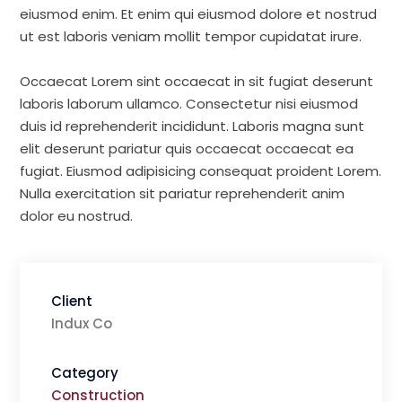
eiusmod enim. Et enim qui eiusmod dolore et nostrud
ut est laboris veniam mollit tempor cupidatat irure.
Occaecat Lorem sint occaecat in sit fugiat deserunt
laboris laborum ullamco. Consectetur nisi eiusmod
duis id reprehenderit incididunt. Laboris magna sunt
elit deserunt pariatur quis occaecat occaecat ea
fugiat. Eiusmod adipisicing consequat proident Lorem.
Nulla exercitation sit pariatur reprehenderit anim
dolor eu nostrud.
Client
Indux Co
Category
Construction