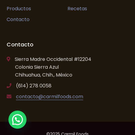
Productos
Recetas
Contacto
Contacto
Sierra Madre Occidental #12204
Colonia Sierra Azul
Chihuahua, Chih., México
(614) 278 0058
contacto@carmilfoods.com
©2025 Carmil Foods