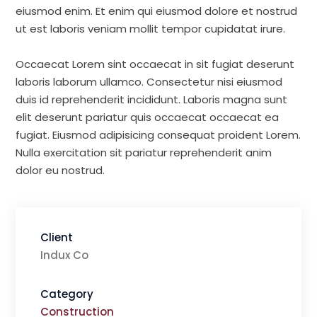
eiusmod enim. Et enim qui eiusmod dolore et nostrud
ut est laboris veniam mollit tempor cupidatat irure.
Occaecat Lorem sint occaecat in sit fugiat deserunt
laboris laborum ullamco. Consectetur nisi eiusmod
duis id reprehenderit incididunt. Laboris magna sunt
elit deserunt pariatur quis occaecat occaecat ea
fugiat. Eiusmod adipisicing consequat proident Lorem.
Nulla exercitation sit pariatur reprehenderit anim
dolor eu nostrud.
Client
Indux Co
Category
Construction