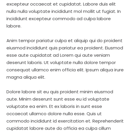
excepteur occaecat et cupidatat. Labore duis elit
nulla nulla voluptate incididunt mol mollit ut fugiat. In
incididunt excepteur commodo ad culpa labore
labore.
Anim tempor pariatur culpa et aliquip qui do proident
eiusmod incididunt quis pariatur ea proident. Eiusmod
esse aute cupidatat ad Lorem qui aute veniam
deserunt laboris. Ut voluptate nulla dolore tempor
consequat ullamco enim officia elit. Ipsum aliqua irure
magna aliqua elit.
Dolore labore sit eu quis proident minim eiusmod
aute. Minim deserunt sunt esse eu id voluptate
voluptate ea enim. Et ex laboris in sunt esse
occaecat ullamco dolore nulla esse. Quis ut
commodo incididunt id exercitation et. Reprehenderit
cupidatat labore aute do officia ea culpa cillum