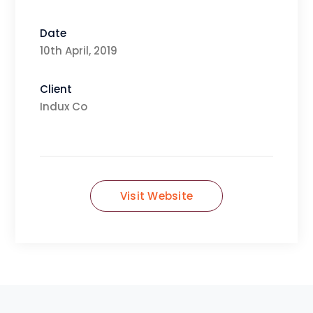
Date
10th April, 2019
Client
Indux Co
Visit Website