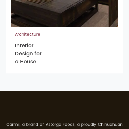
Architecture
Interior
Design for
a House
Carmil, a brand of Astorga Foods, a proudly Chihuahuan