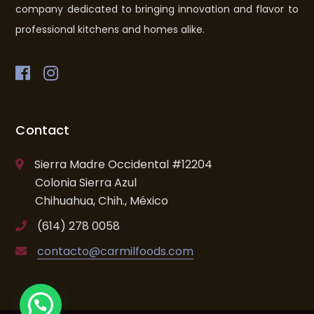
company dedicated to bringing innovation and flavor to
professional kitchens and homes alike.
Contact
Sierra Madre Occidental #12204
Colonia Sierra Azul
Chihuahua, Chih., México
(614) 278 0058
contacto@carmilfoods.com